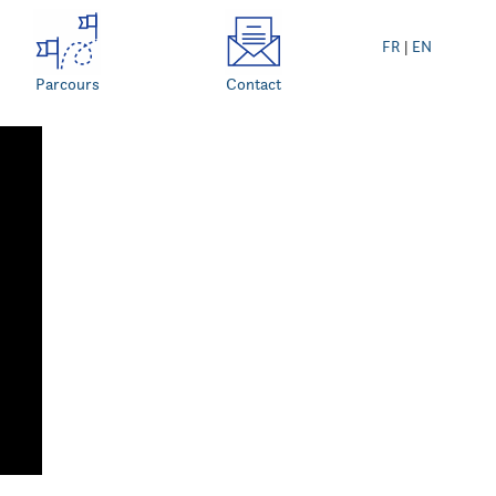
FR
|
EN
Parcours
Contact