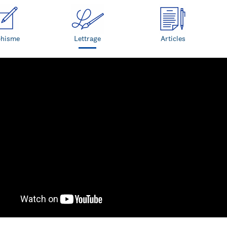
phisme
Lettrage
Articles