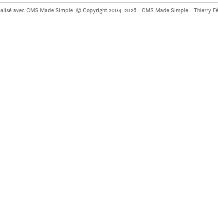
éalisé avec
CMS Made Simple
© Copyright 2004-2026 - CMS Made Simple - Thierry Fé