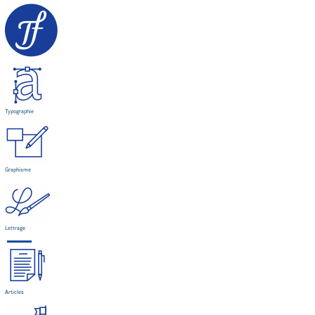
Typographie
Graphisme
Lettrage
Articles