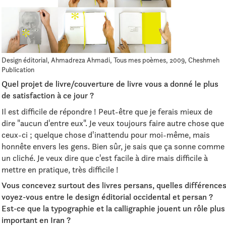
Design éditorial, Ahmadreza Ahmadi, Tous mes poèmes, 2009, Cheshmeh
Publication
Quel projet de livre/couverture de livre vous a donné le plus
de satisfaction à ce jour ?
Il est difficile de répondre ! Peut-être que je ferais mieux de
dire "aucun d'entre eux". Je veux toujours faire autre chose que
ceux-ci ; quelque chose d'inattendu pour moi-même, mais
honnête envers les gens. Bien sûr, je sais que ça sonne comme
un cliché. Je veux dire que c'est facile à dire mais difficile à
mettre en pratique, très difficile !
Vous concevez surtout des livres persans, quelles différence
voyez-vous entre le design éditorial occidental et persan ?
Est-ce que la typographie et la calligraphie jouent un rôle plus
important en Iran ?