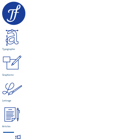
Typographie
Graphisme
Lettrage
Articles