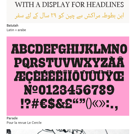
Batutah
Latin + arabe
Parade
Pour la revue Le Cercle