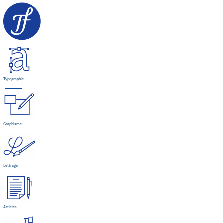
Typographie
Graphisme
Lettrage
Articles