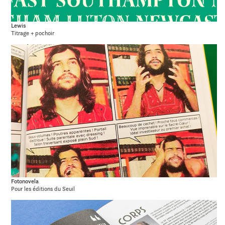
Lewis
Titrage + pochoir
Fotonovela
Pour les éditions du Seuil