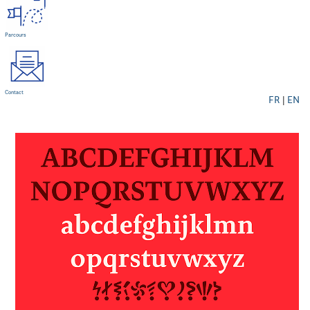
Parcours
Contact
FR
|
EN