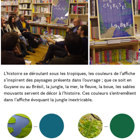
L'histoire se déroulant sous les tropiques, les couleurs de l'affiche
s'inspirent des paysages présents dans l'ouvrage ; que ce soit en
Guyane ou au Brésil, la jungle, la mer, le fleuve, la boue, les sables
mouvants servent de décor à l'histoire. Ces couleurs s'entremêlent
dans l'affiche évoquant la jungle inextricable.