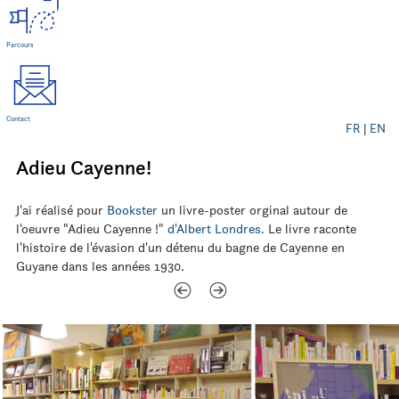
Parcours
Contact
FR
|
EN
Adieu Cayenne!
J'ai réalisé pour
Bookster
un livre-poster orginal autour de
l'oeuvre "Adieu Cayenne !"
d'Albert Londres.
Le livre raconte
l'histoire de l'évasion d'un détenu du bagne de Cayenne en
Guyane dans les années 1930.