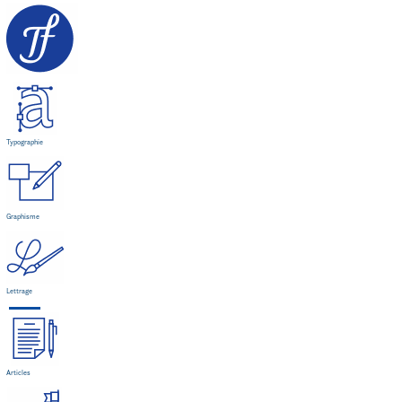
Typographie
Graphisme
Lettrage
Articles