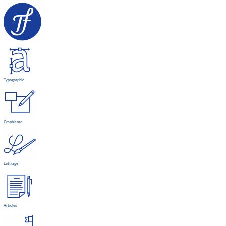
Typographie
Graphisme
Lettrage
Articles