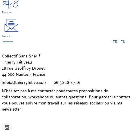
Parcours
Contact
FR
|
EN
Collectif Sans Shérif
Thierry Fétiveau
18 rue Geoffroy Drouet
44 000 Nantes - France
info(at)thierryfetiveau.fr — 06 30 18 47 16
N’hésitez pas à me contacter pour toutes propositions de
collaboration, workshops ou autres questions. Pour garder le contac
vous pouvez suivre mon travail sur les réseaux sociaux ou via ma
newsletter :