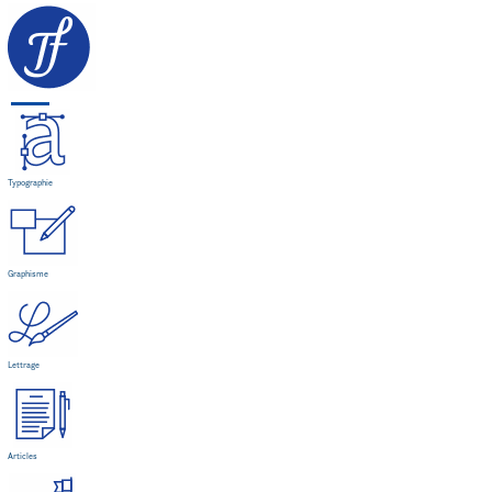
Typographie
Graphisme
Lettrage
Articles