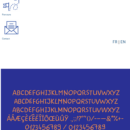
Parcours
Contact
FR
|
EN