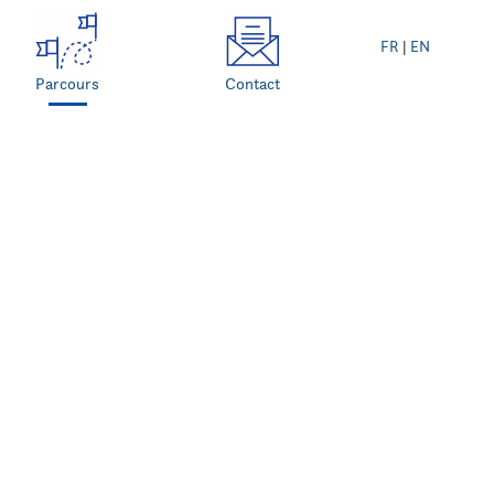
FR
|
EN
Parcours
Contact