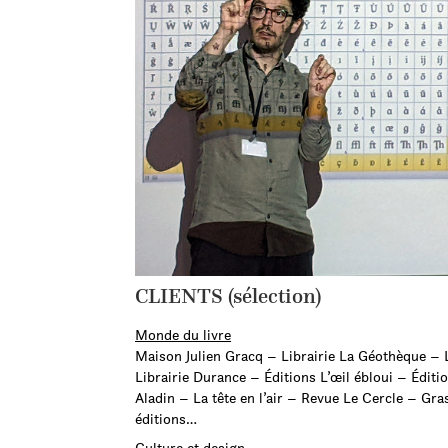
CLIENTS (sélection)
Monde du livre
Maison Julien Gracq – Librairie La Géothèque – 
Librairie Durance – Éditions L’œil ébloui – Éditi
Aladin – La tête en l’air – Revue Le Cercle – Gra
éditions…
Culture et design