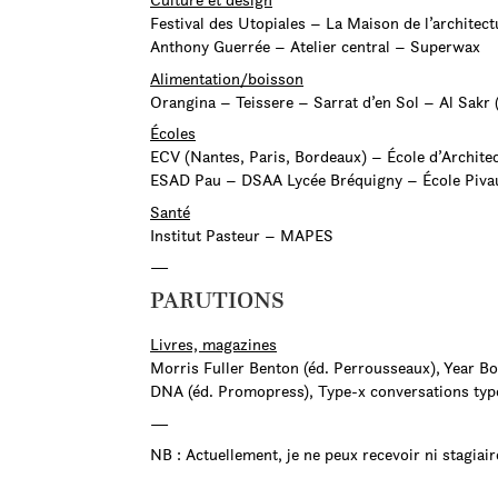
Festival des Utopiales – La Maison de l’architec
Anthony Guerrée – Atelier central – Superwax
Alimentation/boisson
Orangina – Teissere – Sarrat d’en Sol – Al Sakr
Écoles
ECV (Nantes, Paris, Bordeaux) – École d’Archite
ESAD Pau – DSAA Lycée Bréquigny – École Piva
Santé
Institut Pasteur – MAPES
—
PARUTIONS
Livres, magazines
Morris Fuller Benton (éd. Perrousseaux), Year Bo
DNA (éd. Promopress), Type-x conversations typ
—
NB : Actuellement, je ne peux recevoir ni stagiair