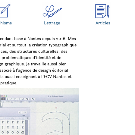
phisme
Lettrage
Articles
dépendant basé à Nantes depuis 2016. Mes
torial et surtout la création typographique
es, des structures culturelles, des
s problématiques d’identité et de
 graphique. Je travaille aussi bien
ssocié à l’agence de design éditorial
suis aussi enseignant à l’ECV Nantes et
pratique.