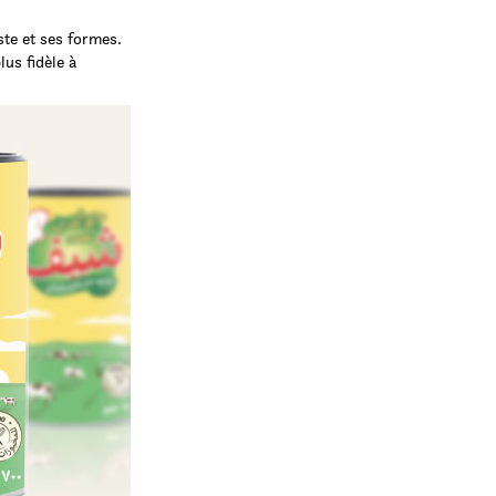
ste et ses formes.
lus fidèle à