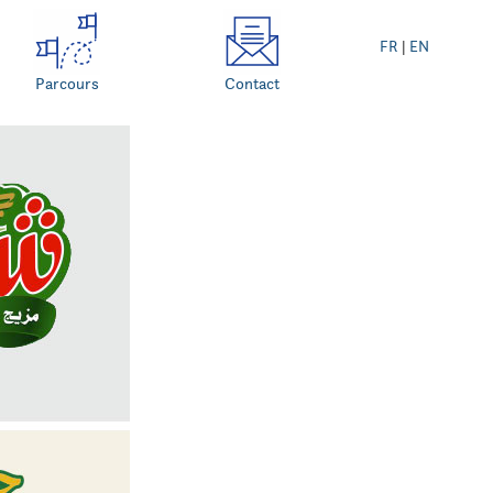
FR
|
EN
Parcours
Contact