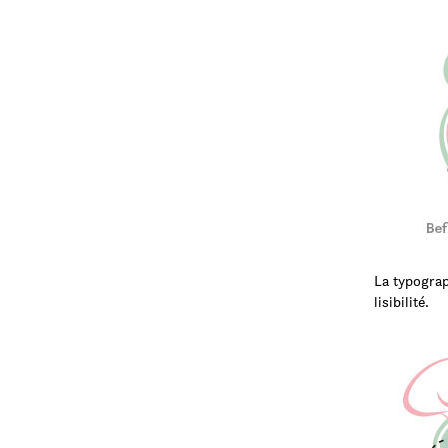
La typograp
lisibilité.