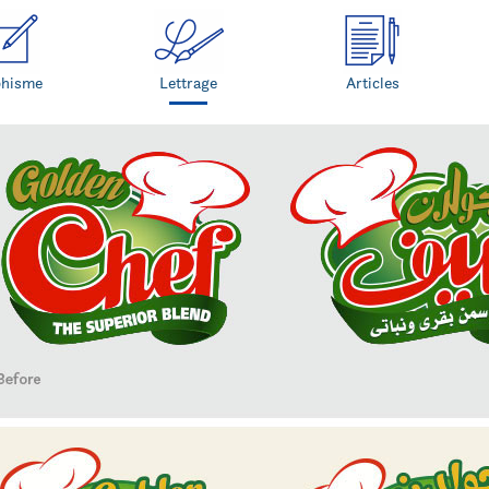
phisme
Lettrage
Articles