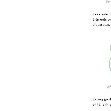
Les couleur
éléments on
disparates.
Toutes les 
et f à la fo