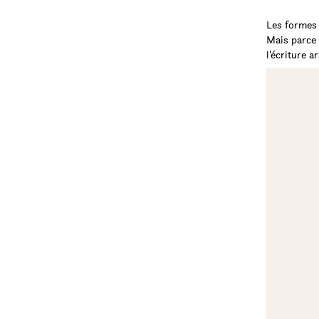
Les formes 
Mais parce q
l'écriture a