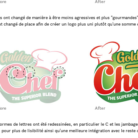
s ont changé de manière à être moins agressives et plus "gourmandes"
t changé de place afin de créer un logo plus uni plutôt qu'une somme 
formes de lettres ont été redessinées, en particulier le C et les jambag
is pour plus de lisibilité ainsi qu'une meilleure intégration avec le reste