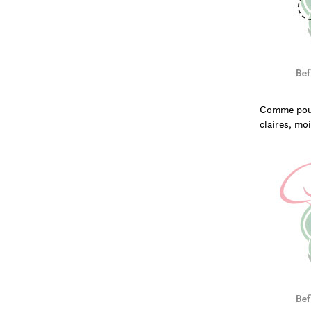
Comme pour 
claires, mo