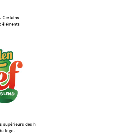
. Certains
d'éléments
es supérieurs des h
 du logo.