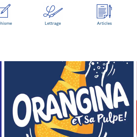
phisme
Lettrage
Articles