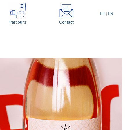
FR
|
EN
Parcours
Contact